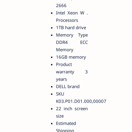
2666
Intel Xeon W .
Processors
1TB hard drive
Memory Type
DDR4 ECC
Memory
16GB memory
Product
warranty 3
years
DELL brand
SKU
K03.P01.D01.000,00007
22 inch screen
size
Estimated
Shipping