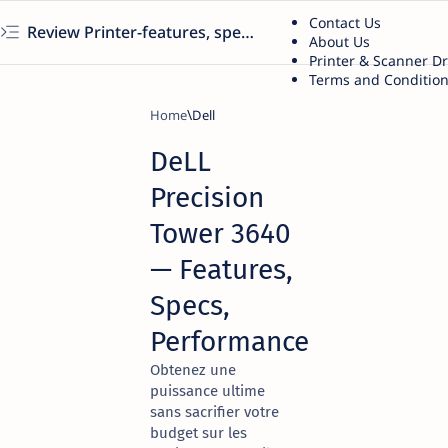
Contact Us
Review Printer-features, specs, performance, business use, etc
About Us
Printer & Scanner D
Terms and Conditio
Home
Dell
DeLL
Precision
Tower 3640
— Features,
Specs,
Performance
Obtenez une
puissance ultime
sans sacrifier votre
budget sur les