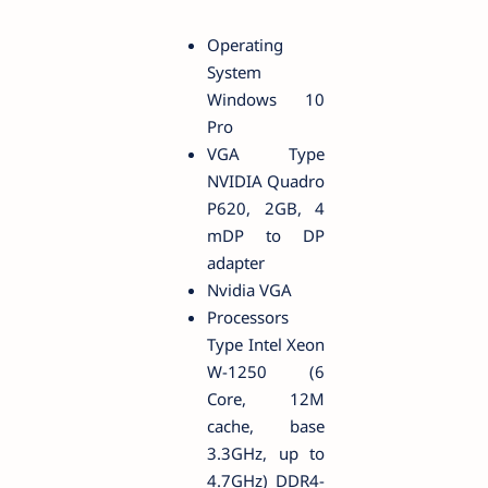
Operating
System
Windows 10
Pro
VGA Type
NVIDIA Quadro
P620, 2GB, 4
mDP to DP
adapter
Nvidia VGA
Processors
Type Intel Xeon
W-1250 (6
Core, 12M
cache, base
3.3GHz, up to
4.7GHz) DDR4-