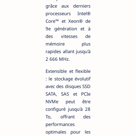
grâce aux derniers
processeurs Intel®
Core™ et Xeon® de
9e génération et à
des vitesses de
mémoire plus
rapides allant jusqu'à
2 666 MHz.
Extensible et flexible
: le stockage évolutif
avec des disques SSD
SATA, SAS et PCIe
NVMe peut être
configuré jusqu'à 28
To, offrant des
performances
optimales pour les