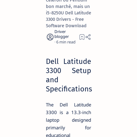
Celeron ou Pentium
bon marché, mais un
i5-8250U Dell Latitude
3300 Drivers - Free
Software Download
6
Dell Latitude
3300 Setup
and
Specifications
The Dell Latitude
3300 is a 13.3-inch
laptop designed
primarily for
educational