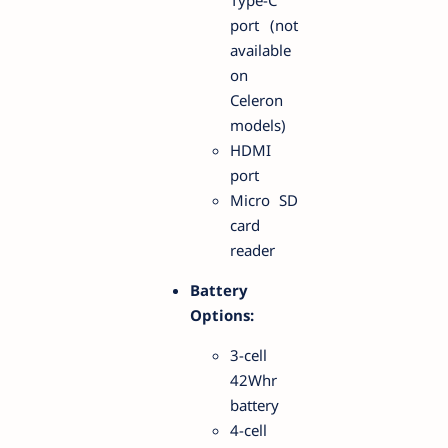
port (not
available
on
Celeron
models)
HDMI
port
Micro SD
card
reader
Battery
Options:
3-cell
42Whr
battery
4-cell