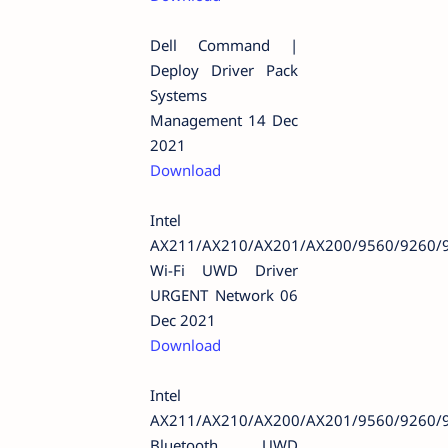
Dell Command |
Deploy Driver Pack
Systems
Management 14 Dec
2021
Download
Intel
AX211/AX210/AX201/AX200/9560/9260/
Wi-Fi UWD Driver
URGENT Network 06
Dec 2021
Download
Intel
AX211/AX210/AX200/AX201/9560/9260/
Bluetooth UWD