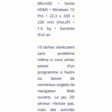
MicroSD • Sortie
HDMI • Windows 10
Pro • 22,3 x 330 x
230 mm (HxLxP) •
1,6 kg • Garantie
d'un an
10 tâches s'exécutent
sans problème
même si vous aimez
passer d'un
programme à l'autre
ou laisser de
nombreux onglets de
navigateur Web
ouverts. Le jeu 3D
sérieux n'existe pas,
mais des activités