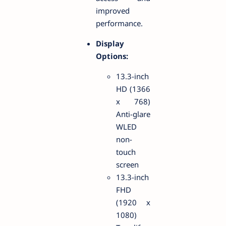
improved
performance.
Display
Options:
13.3-inch
HD (1366
x 768)
Anti-glare
WLED
non-
touch
screen
13.3-inch
FHD
(1920 x
1080)