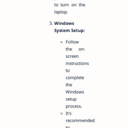
to turn on the
laptop.
Windows
System Setup:
Follow
the on-
screen
instructions
to
complete
the
Windows
setup
process.
It's
recommended
to