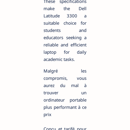
These specifications
make the Dell
Latitude 3300 a
suitable choice for
students and
educators seeking a
reliable and efficient
laptop for daily
academic tasks.
Malgré les
compromis, vous
aurez du mal à
trouver un
ordinateur portable
plus performant à ce
prix
Conçu et tarifé pour