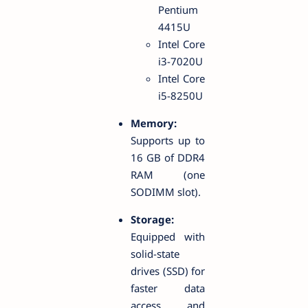
Pentium
4415U
Intel Core
i3-7020U
Intel Core
i5-8250U
Memory:
Supports up to
16 GB of DDR4
RAM (one
SODIMM slot).
Storage:
Equipped with
solid-state
drives (SSD) for
faster data
access and