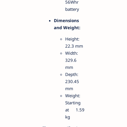
56Whr
battery
Dimensions
and Weight:
Height:
22.3 mm
Width:
329.6
mm
Depth:
230.45
mm
Weight:
Starting
at 1.59
kg