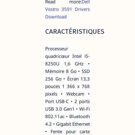
Read more:
Dell
Vostro 3591 Drivers
Download
CARACTÉRISTIQUES
Processeur
quadricœur Intel i5-
8250U 1,6 GHz •
Mémoire 8 Go • SSD
256 Go • Écran 13,3
pouces 1 366 x 768
pixels • Webcam •
Port USB-C • 2 ports
USB 3.0 Gen1 • Wi-Fi
802.11ac • Bluetooth
4.2 • Gigabit Ethernet
• Fente pour carte