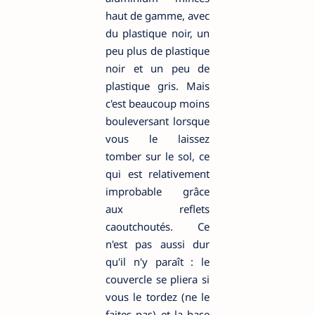
haut de gamme, avec
du plastique noir, un
peu plus de plastique
noir et un peu de
plastique gris. Mais
c'est beaucoup moins
bouleversant lorsque
vous le laissez
tomber sur le sol, ce
qui est relativement
improbable grâce
aux reflets
caoutchoutés. Ce
n'est pas aussi dur
qu'il n'y paraît : le
couvercle se pliera si
vous le tordez (ne le
faites pas) et la base